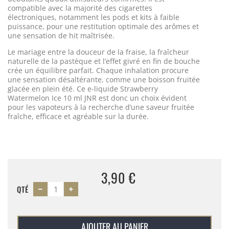
compatible avec la majorité des cigarettes
électroniques, notamment les pods et kits à faible
puissance, pour une restitution optimale des arômes et
une sensation de hit maîtrisée.
Le mariage entre la douceur de la fraise, la fraîcheur
naturelle de la pastèque et l’effet givré en fin de bouche
crée un équilibre parfait. Chaque inhalation procure
une sensation désaltérante, comme une boisson fruitée
glacée en plein été. Ce e-liquide Strawberry
Watermelon Ice 10 ml JNR est donc un choix évident
pour les vapoteurs à la recherche d’une saveur fruitée
fraîche, efficace et agréable sur la durée.
3,90 €
QTÉ
AJOUTER AU PANIER