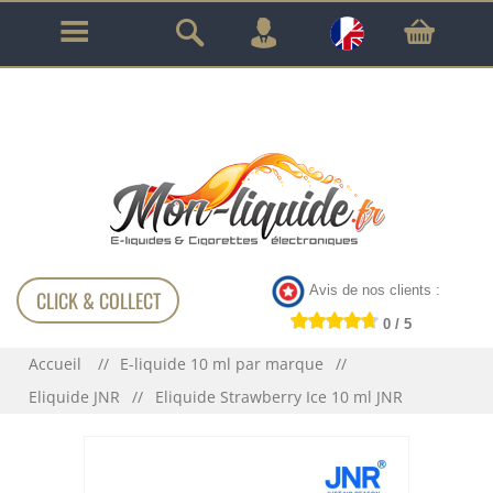
GARANTIE À VIE SUR TOUT LE MATÉRIEL
!!!
Avis de nos clients :
CLICK & COLLECT
0 / 5
Accueil
E-liquide 10 ml par marque
Eliquide JNR
Eliquide Strawberry Ice 10 ml JNR