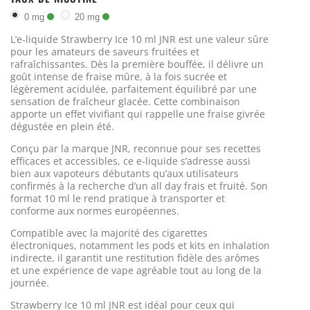
0 mg
20 mg
L’e-liquide Strawberry Ice 10 ml JNR est une valeur sûre
pour les amateurs de saveurs fruitées et
rafraîchissantes. Dès la première bouffée, il délivre un
goût intense de fraise mûre, à la fois sucrée et
légèrement acidulée, parfaitement équilibré par une
sensation de fraîcheur glacée. Cette combinaison
apporte un effet vivifiant qui rappelle une fraise givrée
dégustée en plein été.
Conçu par la marque JNR, reconnue pour ses recettes
efficaces et accessibles, ce e-liquide s’adresse aussi
bien aux vapoteurs débutants qu’aux utilisateurs
confirmés à la recherche d’un all day frais et fruité. Son
format 10 ml le rend pratique à transporter et
conforme aux normes européennes.
Compatible avec la majorité des cigarettes
électroniques, notamment les pods et kits en inhalation
indirecte, il garantit une restitution fidèle des arômes
et une expérience de vape agréable tout au long de la
journée.
Strawberry Ice 10 ml JNR est idéal pour ceux qui