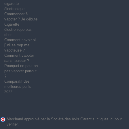
cigarette
électronique
Commencer à
vapoter ? Je débute
Cigarette
électronique pas
cher
Comment savoir si
j'utilise trop ma
vapoteuse ?
Comment vapoter
sans tousser ?
Pourquoi ne peut-on
pas vapoter partout
?
Comparatif des
meilleures puffs
2022
Marchand approuvé par la Société des Avis Garantis,
cliquez ici pour
vérifier
.