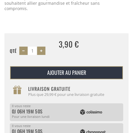
souhaitent allier gourmandise et fraîcheur sans
compromis.
3,90 €
QTÉ
AJOUTER AU PANIER
LIVRAISON GRATUITE
Plus que 29,99 € pour une livraison gratuite
Il vous reste
0J 06H 19M 50S
Pour une livraison lundi
Il vous reste
0J 06H 19M 50S