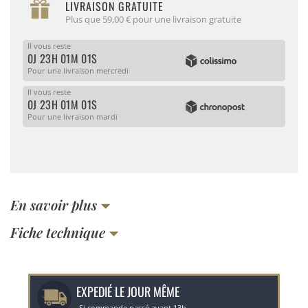
LIVRAISON GRATUITE
Plus que 59,00 € pour une livraison gratuite
Il vous reste
0J 23H 01M 01S
Pour une livraison mercredi
Il vous reste
0J 23H 01M 01S
Pour une livraison mardi
En savoir plus
Fiche technique
EXPEDIÉ LE JOUR MÊME
Si commande passé avant 13h