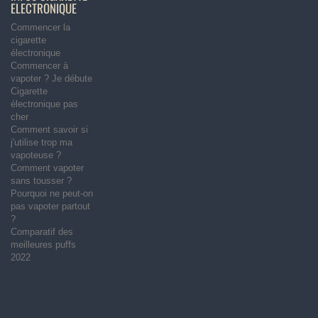
ELECTRONIQUE
Commencer la
cigarette
électronique
Commencer à
vapoter ? Je débute
Cigarette
électronique pas
cher
Comment savoir si
j'utilise trop ma
vapoteuse ?
Comment vapoter
sans tousser ?
Pourquoi ne peut-on
pas vapoter partout
?
Comparatif des
meilleures puffs
2022