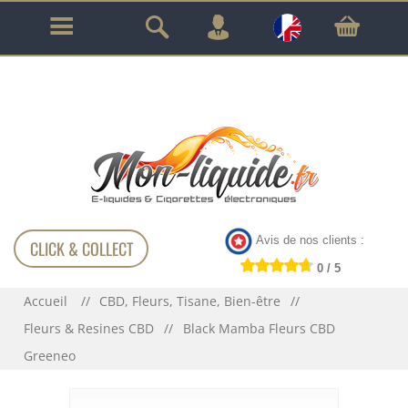
GARANTIE À VIE SUR TOUT LE MATÉRIEL
!!!
Avis de nos clients :
CLICK & COLLECT
0 / 5
Accueil
CBD, Fleurs, Tisane, Bien-être
Fleurs & Resines CBD
Black Mamba Fleurs CBD
Greeneo