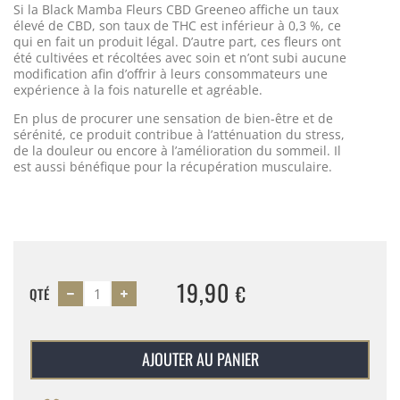
Si la Black Mamba Fleurs CBD Greeneo affiche un taux
élevé de CBD, son taux de THC est inférieur à 0,3 %, ce
qui en fait un produit légal. D’autre part, ces fleurs ont
été cultivées et récoltées avec soin et n’ont subi aucune
modification afin d’offrir à leurs consommateurs une
expérience à la fois naturelle et agréable.
En plus de procurer une sensation de bien-être et de
sérénité, ce produit contribue à l’atténuation du stress,
de la douleur ou encore à l’amélioration du sommeil. Il
est aussi bénéfique pour la récupération musculaire.
19,90
€
QTÉ
AJOUTER AU PANIER