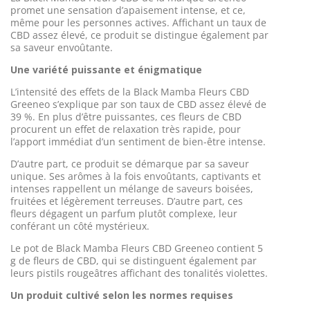
promet une sensation d’apaisement intense, et ce,
même pour les personnes actives. Affichant un taux de
CBD assez élevé, ce produit se distingue également par
sa saveur envoûtante.
Une variété puissante et énigmatique
L’intensité des effets de la Black Mamba Fleurs CBD
Greeneo s’explique par son taux de CBD assez élevé de
39 %. En plus d’être puissantes, ces fleurs de CBD
procurent un effet de relaxation très rapide, pour
l’apport immédiat d’un sentiment de bien-être intense.
D’autre part, ce produit se démarque par sa saveur
unique. Ses arômes à la fois envoûtants, captivants et
intenses rappellent un mélange de saveurs boisées,
fruitées et légèrement terreuses. D’autre part, ces
fleurs dégagent un parfum plutôt complexe, leur
conférant un côté mystérieux.
Le pot de Black Mamba Fleurs CBD Greeneo contient 5
g de fleurs de CBD, qui se distinguent également par
leurs pistils rougeâtres affichant des tonalités violettes.
Un produit cultivé selon les normes requises