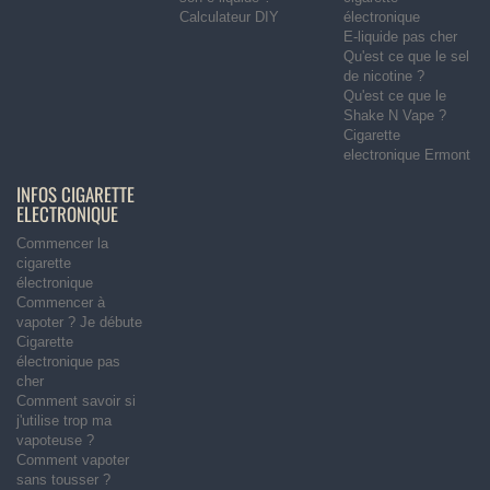
Calculateur DIY
électronique
E-liquide pas cher
Qu'est ce que le sel
de nicotine ?
Qu'est ce que le
Shake N Vape ?
Cigarette
electronique Ermont
INFOS CIGARETTE
ELECTRONIQUE
Commencer la
cigarette
électronique
Commencer à
vapoter ? Je débute
Cigarette
électronique pas
cher
Comment savoir si
j'utilise trop ma
vapoteuse ?
Comment vapoter
sans tousser ?