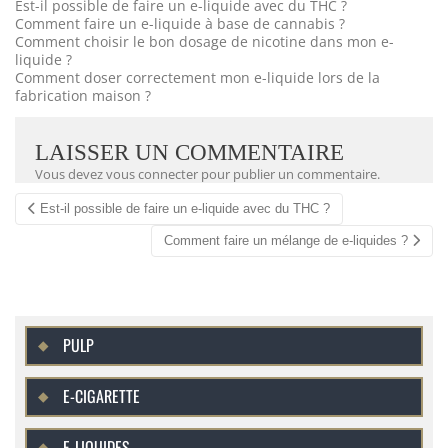
Est-il possible de faire un e-liquide avec du THC ?
Comment faire un e-liquide à base de cannabis ?
Comment choisir le bon dosage de nicotine dans mon e-
liquide ?
Comment doser correctement mon e-liquide lors de la
fabrication maison ?
LAISSER UN COMMENTAIRE
Vous devez
vous connecter
pour publier un commentaire.
Navigation
Est-il possible de faire un e-liquide avec du THC ?
Article
Comment faire un mélange de e-liquides ?
PULP
E-CIGARETTE
E-LIQUIDES