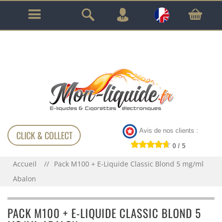
GARANTIE À VIE SUR TOUT LE MATÉRIEL
!!!
Avis de nos clients :
CLICK & COLLECT
0 / 5
Accueil
Pack M100 + E-Liquide Classic Blond 5 mg/ml
Abalon
PACK M100 + E-LIQUIDE CLASSIC BLOND 5