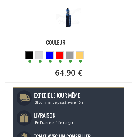
COULEUR
64,90 €
EXPEDIÉ LE JOUR MÊME
Si commande passé avant 13h
LIVRAISON
En France et à l'étranger
TCHAT AVEC UN CONSEILLER