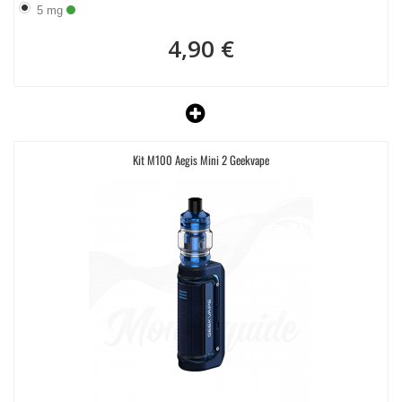
5 mg
4,90 €
Kit M100 Aegis Mini 2 Geekvape