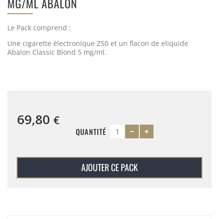
MG/ML ABALON
Le Pack comprend :
Une cigarette électronique Z50 et un flacon de eliquide
Abalon Classic Blond 5 mg/ml.
69,80
€
QUANTITÉ
AJOUTER CE PACK