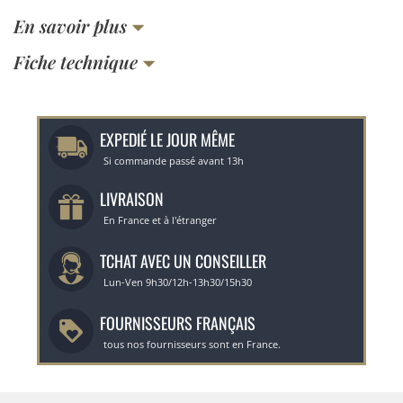
En savoir plus
Fiche technique
EXPEDIÉ LE JOUR MÊME
Si commande passé avant 13h
LIVRAISON
En France et à l'étranger
TCHAT AVEC UN CONSEILLER
Lun-Ven 9h30/12h-13h30/15h30
FOURNISSEURS FRANÇAIS
tous nos fournisseurs sont en France.