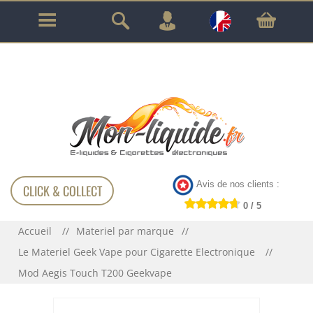
GARANTIE À VIE SUR TOUT LE MATÉRIEL
!!!
Avis de nos clients :
CLICK & COLLECT
0 / 5
Accueil
Materiel par marque
Le Materiel Geek Vape pour Cigarette Electronique
Mod Aegis Touch T200 Geekvape