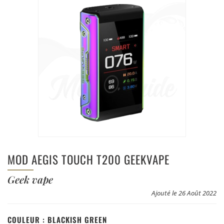
MOD AEGIS TOUCH T200 GEEKVAPE
Geek vape
Ajouté le 26 Août 2022
COULEUR :
BLACKISH GREEN