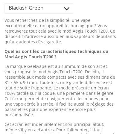
Blackish Green
Vous recherchez de la simplicité, une vape
exceptionnelle et un appareil technologique ? Vous
retrouverez tout cela avec le mod Aegis Touch T200. Ce
dispositif s’adresse aussi bien aux vapoteurs débutants
qu’aux adeptes d’e-cigarette.
Quelles sont les caractéristiques techniques du
Mod Aegis Touch T200 ?
La marque Geekvape est au summum de son art et
vous propose le mod Aegis Touch T200. De loin, il
ressemble aux mods compacts avec ses dimensions de
31 x 55 x 90 mm. Toutefois, une grande différence est
tout de suite frappante. Le mode présente un écran
100% tactile sur la coque, une première dans le genre.
Cet écran permet de naviguer entre les modes pour
une vape aérée à serrée. Il facilite aussi le réglage des
paramètres pour une expérience encore plus
personnalisée.
Cet écran est indéniablement son principal atout,
même s’il y en a d’autres. Pour l’alimenter, il faut