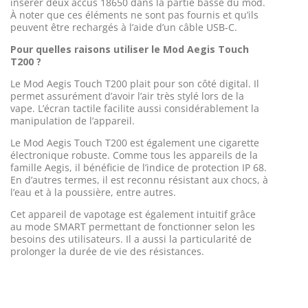
insérer deux accus 18650 dans la partie basse du mod.
À noter que ces éléments ne sont pas fournis et qu’ils
peuvent être rechargés à l’aide d’un câble USB-C.
Pour quelles raisons utiliser le Mod Aegis Touch
T200 ?
Le Mod Aegis Touch T200 plait pour son côté digital. Il
permet assurément d’avoir l’air très stylé lors de la
vape. L’écran tactile facilite aussi considérablement la
manipulation de l’appareil.
Le Mod Aegis Touch T200 est également une cigarette
électronique robuste. Comme tous les appareils de la
famille Aegis, il bénéficie de l’indice de protection IP 68.
En d’autres termes, il est reconnu résistant aux chocs, à
l’eau et à la poussière, entre autres.
Cet appareil de vapotage est également intuitif grâce
au mode SMART permettant de fonctionner selon les
besoins des utilisateurs. Il a aussi la particularité de
prolonger la durée de vie des résistances.