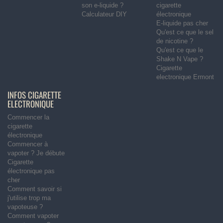
son e-liquide ?
cigarette
Calculateur DIY
électronique
E-liquide pas cher
Qu'est ce que le sel
de nicotine ?
Qu'est ce que le
Shake N Vape ?
Cigarette
electronique Ermont
INFOS CIGARETTE
ELECTRONIQUE
Commencer la
cigarette
électronique
Commencer à
vapoter ? Je débute
Cigarette
électronique pas
cher
Comment savoir si
j'utilise trop ma
vapoteuse ?
Comment vapoter