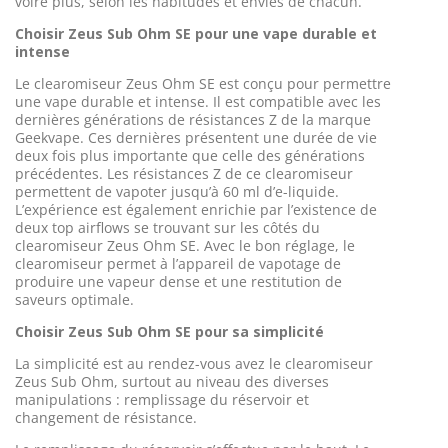
voire plus, selon les habitudes et envies de chacun.
Choisir Zeus Sub Ohm SE pour une vape durable et
intense
Le clearomiseur Zeus Ohm SE est conçu pour permettre
une vape durable et intense. Il est compatible avec les
dernières générations de résistances Z de la marque
Geekvape. Ces dernières présentent une durée de vie
deux fois plus importante que celle des générations
précédentes. Les résistances Z de ce clearomiseur
permettent de vapoter jusqu’à 60 ml d’e-liquide.
L’expérience est également enrichie par l’existence de
deux top airflows se trouvant sur les côtés du
clearomiseur Zeus Ohm SE. Avec le bon réglage, le
clearomiseur permet à l’appareil de vapotage de
produire une vapeur dense et une restitution de
saveurs optimale.
Choisir Zeus Sub Ohm SE pour sa simplicité
La simplicité est au rendez-vous avez le clearomiseur
Zeus Sub Ohm, surtout au niveau des diverses
manipulations : remplissage du réservoir et
changement de résistance.