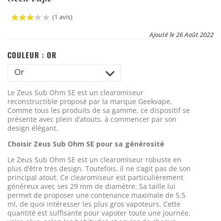
(1 avis)
Ajouté le 26 Août 2022
COULEUR :
OR
Or
Le Zeus Sub Ohm SE est un clearomiseur
reconstructible proposé par la marque Geekvape.
Comme tous les produits de sa gamme, ce dispositif se
présente avec plein d’atouts, à commencer par son
design élégant.
Choisir Zeus Sub Ohm SE pour sa générosité
Le Zeus Sub Ohm SE est un clearomiseur robuste en
plus d’être très design. Toutefois, il ne s’agit pas de son
principal atout. Ce clearomiseur est particulièrement
généreux avec ses 29 mm de diamètre. Sa taille lui
permet de proposer une contenance maximale de 5.5
ml, de quoi intéresser les plus gros vapoteurs. Cette
quantité est suffisante pour vapoter toute une journée,