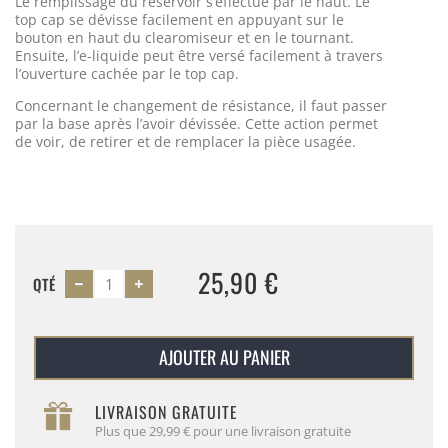
Le remplissage du réservoir s’effectue par le haut. Le
top cap se dévisse facilement en appuyant sur le
bouton en haut du clearomiseur et en le tournant.
Ensuite, l’e-liquide peut être versé facilement à travers
l’ouverture cachée par le top cap.
Concernant le changement de résistance, il faut passer
par la base après l’avoir dévissée. Cette action permet
de voir, de retirer et de remplacer la pièce usagée.
25,90 €
QTÉ
AJOUTER AU PANIER
LIVRAISON GRATUITE
Plus que 29,99 € pour une livraison gratuite