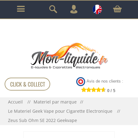
GARANTIE À VIE SUR TOUT LE MATÉRIEL
!!!
Avis de nos clients :
CLICK & COLLECT
0 / 5
Accueil
Materiel par marque
Le Materiel Geek Vape pour Cigarette Electronique
Zeus Sub Ohm SE 2022 Geekvape