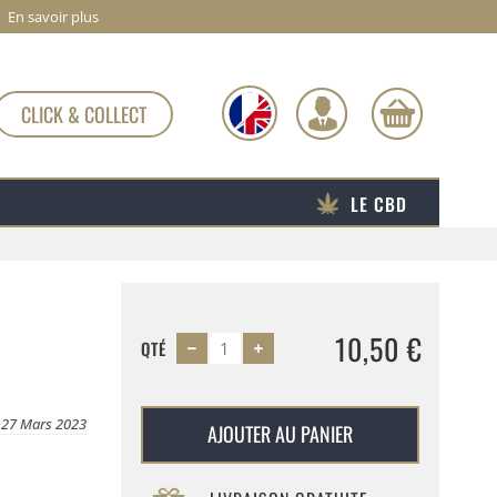
En savoir plus
CLICK & COLLECT
LE CBD
10,50 €
QTÉ
e 27 Mars 2023
AJOUTER AU PANIER