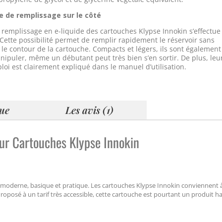
 de remplissage sur le côté
remplissage en e-liquide des cartouches Klypse Innokin s’effectue
. Cette possibilité permet de remplir rapidement le réservoir sans
ir le contour de la cartouche. Compacts et légers, ils sont également
anipuler, même un débutant peut très bien s’en sortir. De plus, leu
oi est clairement expliqué dans le manuel d’utilisation.
que
Les avis (1)
sur Cartouches Klypse Innokin
ue moderne, basique et pratique. Les cartouches Klypse Innokin conviennent à
oposé à un tarif très accessible, cette cartouche est pourtant un produit h