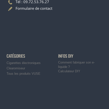
Tél : 09.72.53.76.27
Formulaire de contact
CATÉGORIES
INFOS DIY
Comment fabriquer son e-
Cigarettes électroniques
liquide ?
Clearomiseur
Calculateur DIY
Tous les produits VUSE