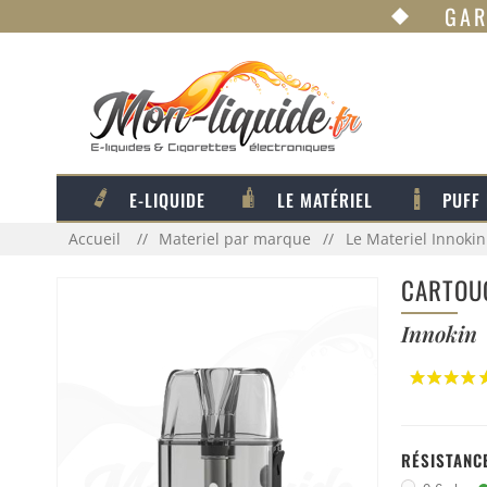
GAR
E-LIQUIDE
LE MATÉRIEL
PUFF
Accueil
Materiel par marque
Le Materiel Innokin
CARTOUC
Innokin
RÉSISTANC