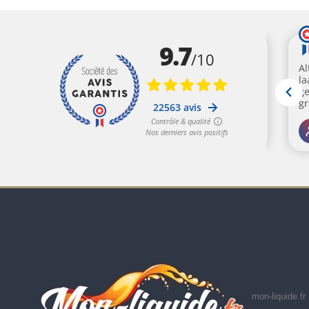
mon-liquide.fr