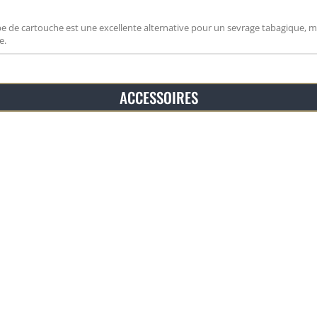
ype de cartouche est une excellente alternative pour un sevrage tabagique, m
e.
ACCESSOIRES