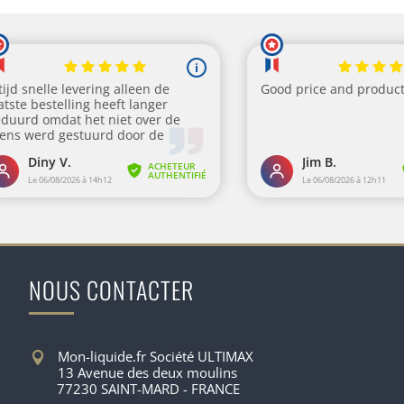
NOUS CONTACTER
Mon-liquide.fr Société ULTIMAX
13 Avenue des deux moulins
77230 SAINT-MARD - FRANCE