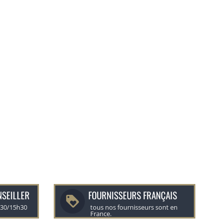
NSEILLER
FOURNISSEURS FRANÇAIS
h30/15h30
tous nos fournisseurs sont en
France.