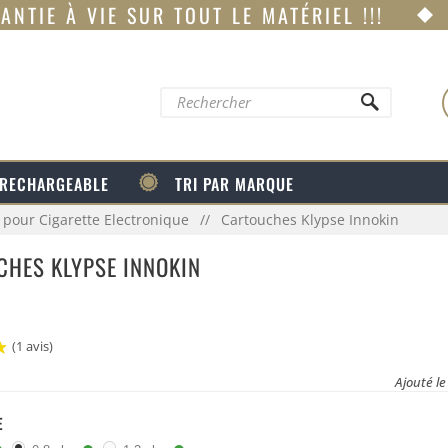
ANTIE À VIE SUR TOUT LE MATÉRIEL !!!
 RECHARGEABLE
TRI PAR MARQUE
 pour Cigarette Electronique
Cartouches Klypse Innokin
HES KLYPSE INNOKIN
(1 avis)
Ajouté l
E