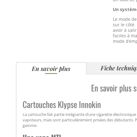
Un système
Le mode de 
sur le côté
avoir à sal
faciles à m
mode d’empl
Fiche techni
En savoir plus
En savoir plus 
Cartouches Klypse Innokin
La cartouche fait partie intégrante d’une cigarette électroniq
vapoteurs, mais sont particulièrement prisées des débutants. Pr
gamme.