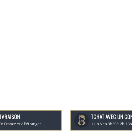
IVRAISON
TCHAT AVEC UN CO
En France et à l'étranger
Lun-Ven 9h30/12h-13