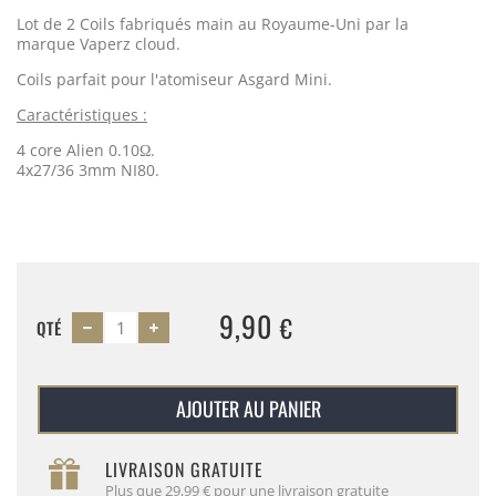
Lot de 2 Coils fabriqués main au Royaume-Uni par la
marque Vaperz cloud.
Coils parfait pour l'atomiseur Asgard Mini.
Caractéristiques :
4 core Alien 0.10Ω.
4x27/36 3mm NI80.
9,90
€
QTÉ
AJOUTER AU PANIER
LIVRAISON GRATUITE
Plus que 29,99 € pour une livraison gratuite