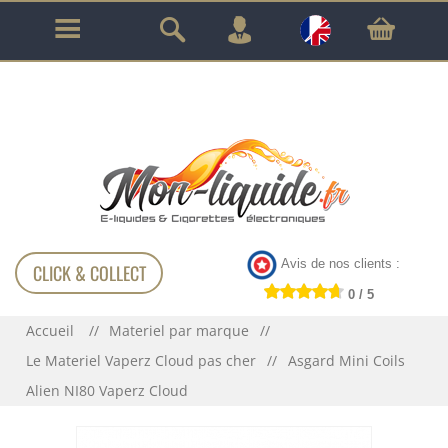
GARANTIE À VIE SUR TOUT LE MATÉRIEL
!!!
Avis de nos clients :
CLICK & COLLECT
0 / 5
Accueil
Materiel par marque
Le Materiel Vaperz Cloud pas cher
Asgard Mini Coils
Alien NI80 Vaperz Cloud