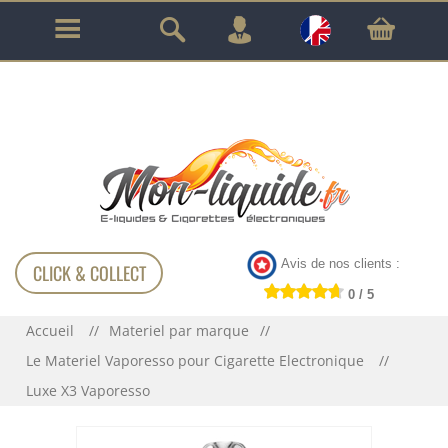
GARANTIE À VIE SUR TOUT LE MATÉRIEL
!!!
Avis de nos clients :
CLICK & COLLECT
0 / 5
Accueil
Materiel par marque
Le Materiel Vaporesso pour Cigarette Electronique
Luxe X3 Vaporesso