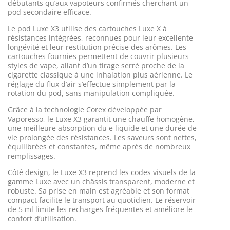
débutants qu’aux vapoteurs confirmés cherchant un
pod secondaire efficace.
Le pod Luxe X3 utilise des cartouches Luxe X à
résistances intégrées, reconnues pour leur excellente
longévité et leur restitution précise des arômes. Les
cartouches fournies permettent de couvrir plusieurs
styles de vape, allant d’un tirage serré proche de la
cigarette classique à une inhalation plus aérienne. Le
réglage du flux d’air s’effectue simplement par la
rotation du pod, sans manipulation compliquée.
Grâce à la technologie Corex développée par
Vaporesso, le Luxe X3 garantit une chauffe homogène,
une meilleure absorption du e liquide et une durée de
vie prolongée des résistances. Les saveurs sont nettes,
équilibrées et constantes, même après de nombreux
remplissages.
Côté design, le Luxe X3 reprend les codes visuels de la
gamme Luxe avec un châssis transparent, moderne et
robuste. Sa prise en main est agréable et son format
compact facilite le transport au quotidien. Le réservoir
de 5 ml limite les recharges fréquentes et améliore le
confort d’utilisation.