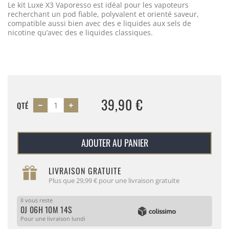
Le kit Luxe X3 Vaporesso est idéal pour les vapoteurs
recherchant un pod fiable, polyvalent et orienté saveur,
compatible aussi bien avec des e liquides aux sels de
nicotine qu’avec des e liquides classiques.
39,90 €
QTÉ
AJOUTER AU PANIER
LIVRAISON GRATUITE
Plus que 29,99 € pour une livraison gratuite
Il vous reste
0J 06H 10M 14S
Pour une livraison lundi