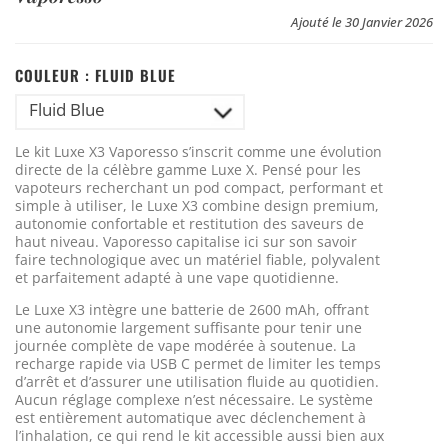
Ajouté le 30 Janvier 2026
COULEUR :
FLUID BLUE
Fluid Blue
Le kit Luxe X3 Vaporesso s’inscrit comme une évolution
directe de la célèbre gamme Luxe X. Pensé pour les
vapoteurs recherchant un pod compact, performant et
simple à utiliser, le Luxe X3 combine design premium,
autonomie confortable et restitution des saveurs de
haut niveau. Vaporesso capitalise ici sur son savoir
faire technologique avec un matériel fiable, polyvalent
et parfaitement adapté à une vape quotidienne.
Le Luxe X3 intègre une batterie de 2600 mAh, offrant
une autonomie largement suffisante pour tenir une
journée complète de vape modérée à soutenue. La
recharge rapide via USB C permet de limiter les temps
d’arrêt et d’assurer une utilisation fluide au quotidien.
Aucun réglage complexe n’est nécessaire. Le système
est entièrement automatique avec déclenchement à
l’inhalation, ce qui rend le kit accessible aussi bien aux