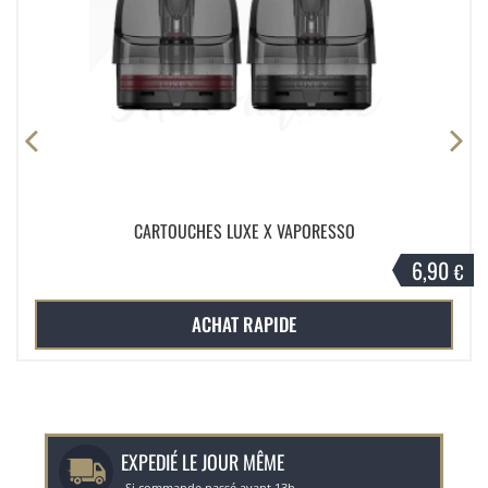
CARTOUCHES LUXE X VAPORESSO
6,90
€
ACHAT RAPIDE
EXPEDIÉ LE JOUR MÊME
Si commande passé avant 13h