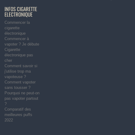
INFOS CIGARETTE
ELECTRONIQUE
Commencer la
cigarette
électronique
Commencer à
vapoter ? Je débute
Cigarette
électronique pas
cher
Comment savoir si
j'utilise trop ma
vapoteuse ?
Comment vapoter
sans tousser ?
Pourquoi ne peut-on
pas vapoter partout
?
Comparatif des
meilleures puffs
2022