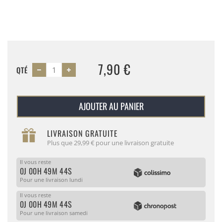
7,90 €
QTÉ
AJOUTER AU PANIER
LIVRAISON GRATUITE
Plus que 29,99 € pour une livraison gratuite
Il vous reste
0J 00H 49M 44S
Pour une livraison lundi
Il vous reste
0J 00H 49M 44S
Pour une livraison samedi