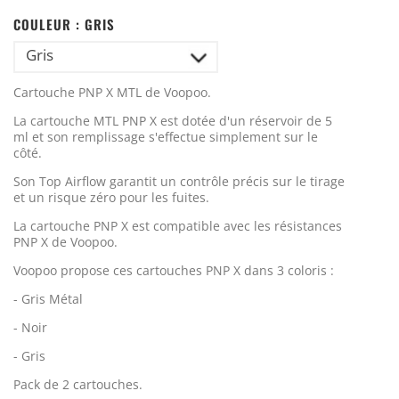
COULEUR :
GRIS
Gris
Cartouche PNP X MTL de Voopoo.
La cartouche MTL PNP X est dotée d'un réservoir de 5
ml et son remplissage s'effectue simplement sur le
côté.
Son
Top Airflow
garantit un contrôle précis sur le tirage
et un risque zéro pour les fuites.
La cartouche PNP X est compatible avec les résistances
PNP X de Voopoo.
Voopoo propose ces cartouches PNP X dans 3 coloris :
- Gris Métal
- Noir
- Gris
Pack de 2 cartouches.