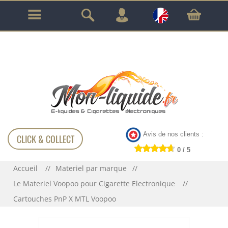
GARANTIE À VIE SUR TOUT LE MATÉRIEL
!!!
Avis de nos clients :
CLICK & COLLECT
0 / 5
Accueil
Materiel par marque
Le Materiel Voopoo pour Cigarette Electronique
Cartouches PnP X MTL Voopoo