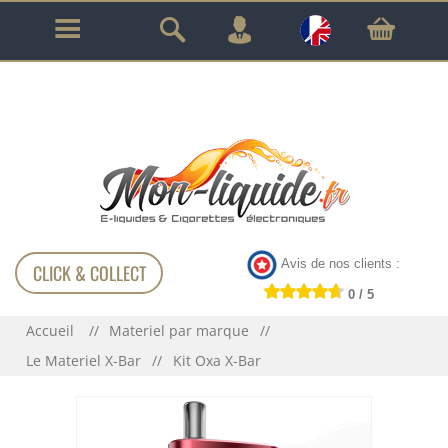
GARANTIE À VIE SUR TOUT LE MATÉRIEL
!!!
Avis de nos clients :
CLICK & COLLECT
0 / 5
Accueil
Materiel par marque
Le Materiel X-Bar
Kit Oxa X-Bar