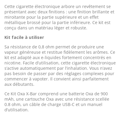
Cette cigarette électronique arbore un revêtement se
présentant avec deux finitions : une finition brillante et
miroitante pour la partie supérieure et un effet
métallique brossé pour la partie inférieure. Ce kit est
conçu dans un matériau léger et robuste.
Kit facile à utiliser
Sa résistance de 0,8 ohm permet de produire une
vapeur généreuse et restitue fidèlement les arômes. Ce
kit est adapté aux e-liquides fortement concentrés en
nicotine. Facile d’utilisation, cette cigarette électronique
s’active automatiquement par l’inhalation. Vous n’avez
pas besoin de passer par des réglages complexes pour
commencer à vapoter. Il convient ainsi parfaitement
aux débutants.
Ce Kit Oxa X-Bar comprend une batterie Oxa de 900
mAh, une cartouche Oxa avec une résistance scellée
0.8 ohm, un câble de charge USB-C et un manuel
d’utilisation.