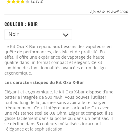
(2 avis)
Ajouté le 19 Avril 2024
COULEUR :
NOIR
Noir
Le Kit Oxa X-Bar répond aux besoins des vapoteurs en
quête de performances, de style et de praticité. En
effet, il offre une expérience de vapotage de haute
qualité dans un format compact et élégant. Ce kit
combine des fonctionnalités avancées et un design
ergonomique.
Les caractéristiques du Kit Oxa X-Bar
Élégant et ergonomique, le Kit Oxa X-bar dispose d’une
batterie intégrée de 900 mAh. Vous pouvez l’utiliser
tout au long de la journée sans avoir à le recharger
fréquemment. Ce kit intègre une cartouche Oxa avec
une résistance scellée 0.8 Ohm. Léger et compact, il se
glisse facilement dans la poche ou dans un petit sac. Il
se décline dans 5 couleurs métallisées incarnant
l’élégance et la sophistication.