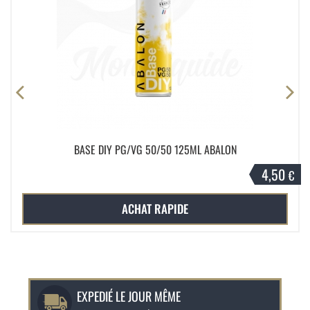
BASE DIY PG/VG 50/50 125ML ABALON
4,50
€
ACHAT RAPIDE
EXPEDIÉ LE JOUR MÊME