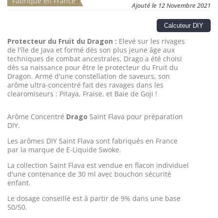
Fabriqué en France
Ajouté le 12 Novembre 2021
Calcuteur DIY
Protecteur du Fruit du Dragon :
Elevé sur les rivages
de l'île de Java et formé dès son plus jeune âge aux
techniques de combat ancestrales, Drago a été choisi
dès sa naissance pour être le protecteur du Fruit du
Dragon. Armé d'une constellation de saveurs, son
arôme ultra-concentré fait des ravages dans les
clearomiseurs : Pitaya, Fraise, et Baie de Goji !
Arôme Concentré
Drago
Saint Flava pour préparation
DIY.
Les arômes DIY Saint Flava sont fabriqués en France
par la marque de E-Liquide Swoke.
La collection Saint Flava est vendue en flacon individuel
d'une contenance de 30 ml avec bouchon sécurité
enfant.
Le dosage conseillé est à partir de 9% dans une base
50/50.