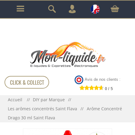
GARANTIE À VIE SUR TOUT LE MATÉRIEL
!!!
Avis de nos clients :
CLICK & COLLECT
0 / 5
Accueil
DIY par Marque
Les arômes concentrés Saint Flava
Arôme Concentré
Drago 30 ml Saint Flava