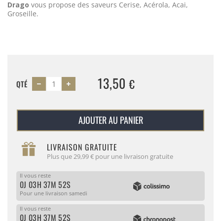
Drago
vous propose des saveurs Cerise, Acérola, Acai,
Groseille.
13,50
€
QTÉ
AJOUTER AU PANIER
LIVRAISON GRATUITE
Plus que 29,99 € pour une livraison gratuite
Il vous reste
0J 03H 37M 52S
Pour une livraison samedi
Il vous reste
0J 03H 37M 52S