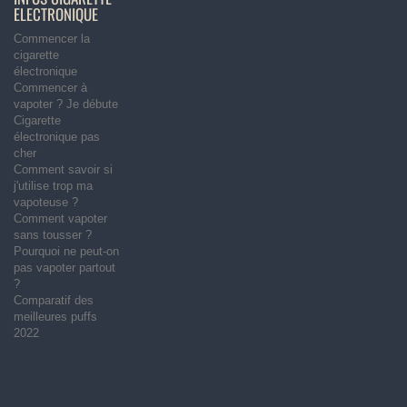
ELECTRONIQUE
Commencer la
cigarette
électronique
Commencer à
vapoter ? Je débute
Cigarette
électronique pas
cher
Comment savoir si
j'utilise trop ma
vapoteuse ?
Comment vapoter
sans tousser ?
Pourquoi ne peut-on
pas vapoter partout
?
Comparatif des
meilleures puffs
2022