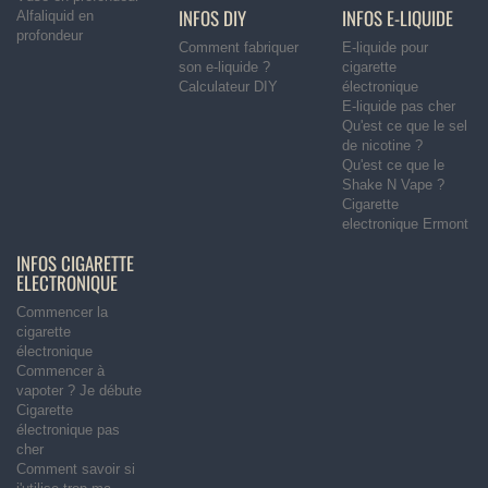
INFOS DIY
INFOS E-LIQUIDE
Alfaliquid en
profondeur
Comment fabriquer
E-liquide pour
son e-liquide ?
cigarette
Calculateur DIY
électronique
E-liquide pas cher
Qu'est ce que le sel
de nicotine ?
Qu'est ce que le
Shake N Vape ?
Cigarette
electronique Ermont
INFOS CIGARETTE
ELECTRONIQUE
Commencer la
cigarette
électronique
Commencer à
vapoter ? Je débute
Cigarette
électronique pas
cher
Comment savoir si