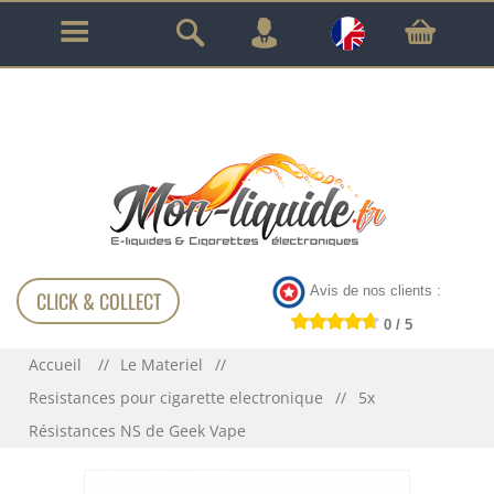
GARANTIE À VIE SUR TOUT LE MATÉRIEL
!!!
Avis de nos clients :
CLICK & COLLECT
0 / 5
Accueil
Le Materiel
Resistances pour cigarette electronique
5x
Résistances NS de Geek Vape