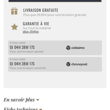
LIVRAISON GRATUITE
Plus que 29,99 € pour une livraison gratuite
GARANTIE À VIE
Sur tout le matériel
plus d'infos
Il vous reste
0J 04H 38M 17S
Pour une livraison samedi
Il vous reste
0J 04H 38M 17S
Pour une livraison vendredi
En savoir plus
Fiche technique