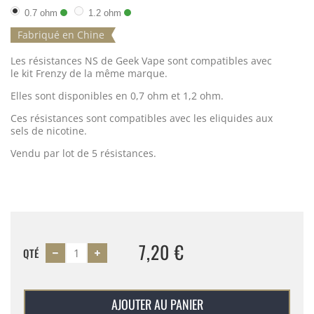
0.7 ohm
1.2 ohm
Fabriqué en Chine
Les résistances NS de Geek Vape sont compatibles avec
le kit Frenzy de la même marque.
Elles sont disponibles en 0,7 ohm et 1,2 ohm.
Ces résistances sont compatibles avec les eliquides aux
sels de nicotine.
Vendu par lot de 5 résistances.
7,20 €
QTÉ
AJOUTER AU PANIER