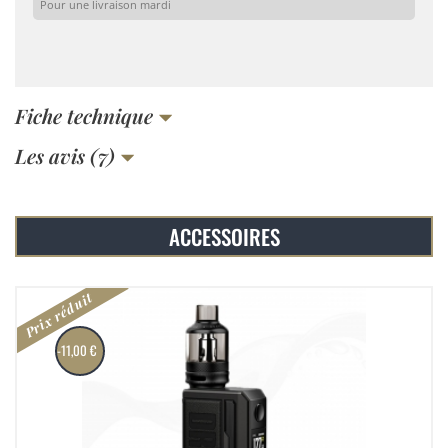
Pour une livraison mardi
Fiche technique
Les avis (7)
ACCESSOIRES
Prix réduit
-11,00 €