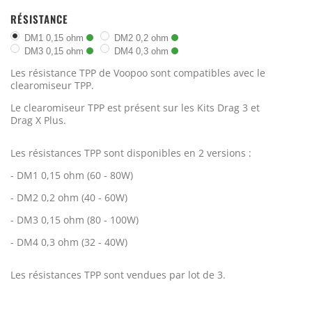
RÉSISTANCE
DM1 0,15 ohm
DM2 0,2 ohm
DM3 0,15 ohm
DM4 0,3 ohm
Les résistance TPP de Voopoo sont compatibles avec le
clearomiseur TPP.
Le clearomiseur TPP est présent sur les Kits Drag 3 et
Drag X Plus.
Les résistances TPP sont disponibles en 2 versions :
- DM1 0,15 ohm (60 - 80W)
- DM2 0,2 ohm (40 - 60W)
- DM3 0,15 ohm (80 - 100W)
- DM4 0,3 ohm (32 - 40W)
Les résistances TPP sont vendues par lot de 3.