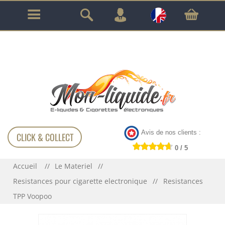
GARANTIE À VIE SUR TOUT LE MATÉRIEL
!!!
Avis de nos clients :
CLICK & COLLECT
0 / 5
Accueil
Le Materiel
Resistances pour cigarette electronique
Resistances
TPP Voopoo