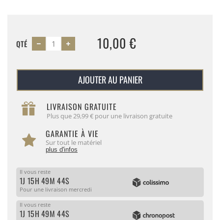
10,00 €
QTÉ
AJOUTER AU PANIER
LIVRAISON GRATUITE
Plus que 29,99 € pour une livraison gratuite
GARANTIE À VIE
Sur tout le matériel
plus d'infos
Il vous reste
1J 15H 49M 44S
Pour une livraison mercredi
Il vous reste
1J 15H 49M 44S