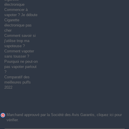
électronique
Commencer à
vapoter ? Je débute
Cigarette
électronique pas
cher
Comment savoir si
j'utilise trop ma
vapoteuse ?
Comment vapoter
sans tousser ?
Pourquoi ne peut-on
pas vapoter partout
?
Comparatif des
meilleures puffs
2022
Marchand approuvé par la Société des Avis Garantis,
cliquez ici pour
vérifier
.