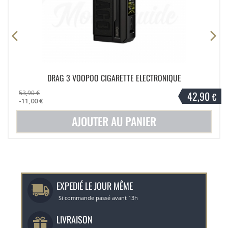
DRAG 3 VOOPOO CIGARETTE ELECTRONIQUE
53,90 €
42,90
€
-11,00 €
AJOUTER AU PANIER
EXPEDIÉ LE JOUR MÊME
Si commande passé avant 13h
LIVRAISON