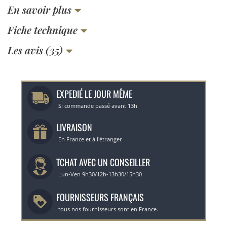
En savoir plus
Fiche technique
Les avis (35)
EXPEDIÉ LE JOUR MÊME
Si commande passé avant 13h
LIVRAISON
En France et à l'étranger
TCHAT AVEC UN CONSEILLER
Lun-Ven 9h30/12h-13h30/15h30
FOURNISSEURS FRANÇAIS
tous nos fournisseurs sont en France.