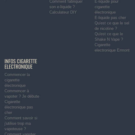
Comment fabriquer
E-liquide pour
son e-liquide ?
cigarette
Calculateur DIY
électronique
E-liquide pas cher
Qu'est ce que le sel
de nicotine ?
Qu'est ce que le
Shake N Vape ?
Cigarette
electronique Ermont
INFOS CIGARETTE
ELECTRONIQUE
Commencer la
cigarette
électronique
Commencer à
vapoter ? Je débute
Cigarette
électronique pas
cher
Comment savoir si
j'utilise trop ma
vapoteuse ?
Comment vapoter