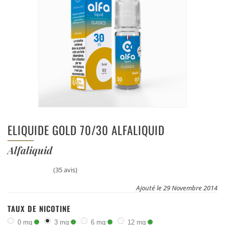
ELIQUIDE GOLD 70/30 ALFALIQUID
Alfaliquid
(35 avis)
Ajouté le 29 Novembre 2014
TAUX DE NICOTINE
0 mg
3 mg
6 mg
12 mg