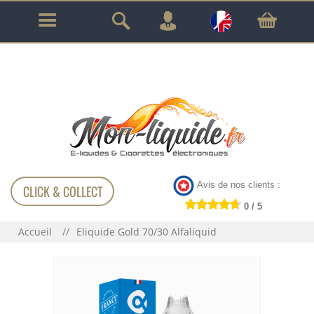
GARANTIE À VIE SUR TOUT LE MATÉRIEL
!!!
Avis de nos clients :
CLICK & COLLECT
0 / 5
Accueil
Eliquide Gold 70/30 Alfaliquid