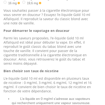
16 mg
19,6 mg
Vous souhaitez passer à la cigarette électronique pour
vous sevrer en douceur ? Essayez l’e-liquide Gold 10 ml
Alfaliquid. Il reproduit la saveur du classic blond avec
une note de vanille.
Pour démarrer le vapotage en douceur
Parmi les saveurs proposées, l’e-liquide Gold 10 ml
Alfaliquid est idéal pour débuter la vape. En effet, il
reproduit le goût classic du tabac blond avec une
touche de vanille. Il convient pour passer de la
cigarette traditionnelle à la cigarette électronique en
douceur. Ainsi, vous retrouverez le goût du tabac et
serez moins dépaysé.
Bien choisir son taux de nicotine
L’e-liquide Gold 10 ml est disponible en plusieurs taux
de nicotine : 0 mg/ml, 3 mg/ml, 6 mg/ml, 12 mg/ml et 16
mg/ml. Il convient de bien choisir le taux de nicotine en
fonction de votre dépendance.
L’e-liquide en 0 mg/ml s’adresse aux vapoteurs
qui recherchent uniquement une vapeur savoureuse.