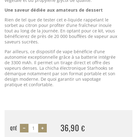
végétale et du propylène glycol de qualité.
Une saveur dédiée aux amateurs de dessert
Rien de tel que de tester cet e-liquide rappelant le
sorbet au citron pour profiter d’une fraîcheur inouïe
tout au long de la journée. En optant pour ce kit, vous
bénéficierez de près de 20 000 bouffées de vapeur aux
saveurs sucrées.
Par ailleurs, ce dispositif de vape bénéficie d’une
autonomie exceptionnelle grâce à sa batterie intégrée
de 3300 mAh. Il permet un tirage direct et offre des
vapeurs denses. La chicha électronique Starhooks se
démarque notamment par son format portable et son
design moderne. De quoi garantir un vapotage
pratique et confortable.
36,90
€
QTÉ