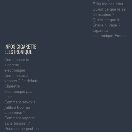
E-liquide pas cher
Qu'est ce que le sel
de nicotine ?
Qu'est ce que le
Shake N Vape ?
Cigarette
electronique Ermont
INFOS CIGARETTE
ELECTRONIQUE
Commencer la
cigarette
électronique
Commencer à
vapoter ? Je débute
Cigarette
électronique pas
cher
Comment savoir si
j'utilise trop ma
vapoteuse ?
Comment vapoter
sans tousser ?
Pourquoi ne peut-on