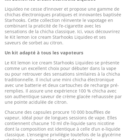
Liquideo ne cesse d’innover et propose une gamme de
chichas électroniques pratiques et innovantes baptisée
Starhooks. Cette collection réinvente le vapotage en
combinant la praticité de l’e-cigarette avec les
sensations de la chicha classique. Ici, vous découvrirez
le Kit lemon ice cream Starhooks Liquideo et ses
saveurs de sorbet au citron.
Un kit adapté à tous les vapoteurs
Le Kit lemon ice cream Starhooks Liquideo se présente
comme un excellent choix pour débuter dans la vape
ou pour retrouver des sensations similaires à la chicha
traditionnelle. Il inclut une mini chicha électronique
avec une batterie et deux cartouches de recharge pré-
remplies. Il assure une expérience 100 % chicha avec
son authentique saveur de crème glacée rehaussée par
une pointe acidulée de citron.
Chacune des capsules procure 10 000 bouffées de
vapeur, idéal pour de longues sessions de vape. Elles
contiennent chacune 10 ml d’e-liquide sans nicotine
dont la composition est identique à celle d’un e-liquide
classique. L’enseigne privilégie toutefois de la glycérine