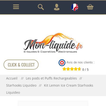
GARANTIE À VIE SUR TOUT LE MATÉRIEL
!!!
Avis de nos clients :
CLICK & COLLECT
0 / 5
Accueil
Les pods et Puffs Rechargeables
Starhooks Liquideo
Kit Lemon Ice Cream Starhooks
Liquideo