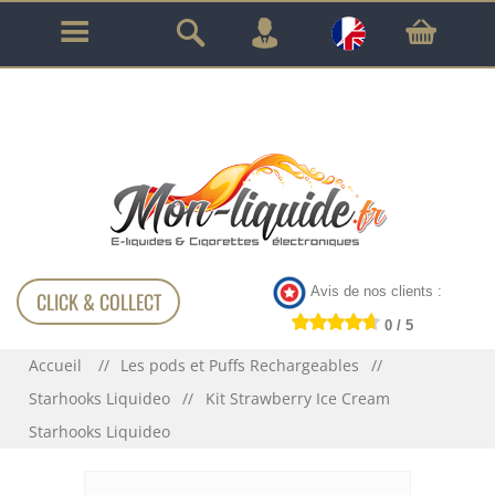
GARANTIE À VIE SUR TOUT LE MATÉRIEL
!!!
Avis de nos clients :
CLICK & COLLECT
0 / 5
Accueil
Les pods et Puffs Rechargeables
Starhooks Liquideo
Kit Strawberry Ice Cream
Starhooks Liquideo