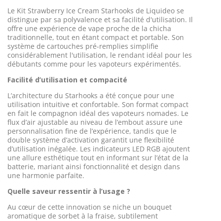
Le Kit Strawberry Ice Cream Starhooks de Liquideo se
distingue par sa polyvalence et sa facilité d'utilisation. Il
offre une expérience de vape proche de la chicha
traditionnelle, tout en étant compact et portable. Son
système de cartouches pré-remplies simplifie
considérablement l'utilisation, le rendant idéal pour les
débutants comme pour les vapoteurs expérimentés.
Facilité d’utilisation et compacité
L’architecture du Starhooks a été conçue pour une
utilisation intuitive et confortable. Son format compact
en fait le compagnon idéal des vapoteurs nomades. Le
flux d’air ajustable au niveau de l’embout assure une
personnalisation fine de l’expérience, tandis que le
double système d’activation garantit une flexibilité
d’utilisation inégalée. Les indicateurs LED RGB ajoutent
une allure esthétique tout en informant sur l’état de la
batterie, mariant ainsi fonctionnalité et design dans
une harmonie parfaite.
Quelle saveur ressentir à l’usage ?
Au cœur de cette innovation se niche un bouquet
aromatique de sorbet à la fraise, subtilement