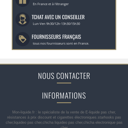
En France et à l'étranger
TCHAT AVEC UN CONSEILLER
Lun-Ven 9h30/12h-13h30/15h30
FOURNISSEURS FRANÇAIS
tous nos fournisseurs sont en France.
NOUS CONTACTER
INFORMATIONS
Mon-liquide.fr : le spécialiste de la vente de E-liquide pas cher,
résistances à prix discount et cigarettes électroniques.starhooks pas
cher,liquideo pas cher,chicha liquideo pas cher,chicha electronique pas
cher