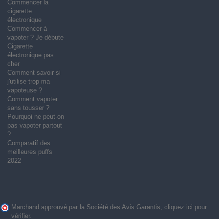
Commencer la
cigarette
électronique
Commencer à
vapoter ? Je débute
Cigarette
électronique pas
cher
Comment savoir si
j'utilise trop ma
vapoteuse ?
Comment vapoter
sans tousser ?
Pourquoi ne peut-on
pas vapoter partout
?
Comparatif des
meilleures puffs
2022
Marchand approuvé par la Société des Avis Garantis,
cliquez ici pour
vérifier
.