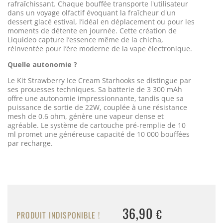
rafraîchissant. Chaque bouffée transporte l'utilisateur
dans un voyage olfactif évoquant la fraîcheur d'un
dessert glacé estival, l’idéal en déplacement ou pour les
moments de détente en journée. Cette création de
Liquideo capture l’essence même de la chicha,
réinventée pour l’ère moderne de la vape électronique.
Quelle autonomie ?
Le Kit Strawberry Ice Cream Starhooks se distingue par
ses prouesses techniques. Sa batterie de 3 300 mAh
offre une autonomie impressionnante, tandis que sa
puissance de sortie de 22W, couplée à une résistance
mesh de 0.6 ohm, génère une vapeur dense et
agréable. Le système de cartouche pré-remplie de 10
ml promet une généreuse capacité de 10 000 bouffées
par recharge.
36,90
€
PRODUIT INDISPONIBLE !