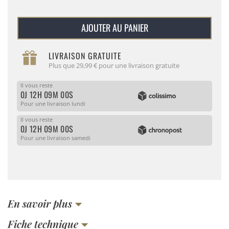
AJOUTER AU PANIER
LIVRAISON GRATUITE
Plus que 29,99 € pour une livraison gratuite
Il vous reste
0J 12H 09M 00S
Pour une livraison lundi
Il vous reste
0J 12H 09M 00S
Pour une livraison samedi
En savoir plus
Fiche technique