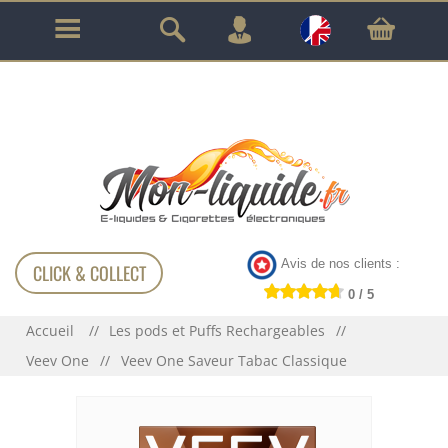
GARANTIE À VIE SUR TOUT LE MATÉRIEL
!!!
Avis de nos clients :
CLICK & COLLECT
0 / 5
Accueil
Les pods et Puffs Rechargeables
Veev One
Veev One Saveur Tabac Classique