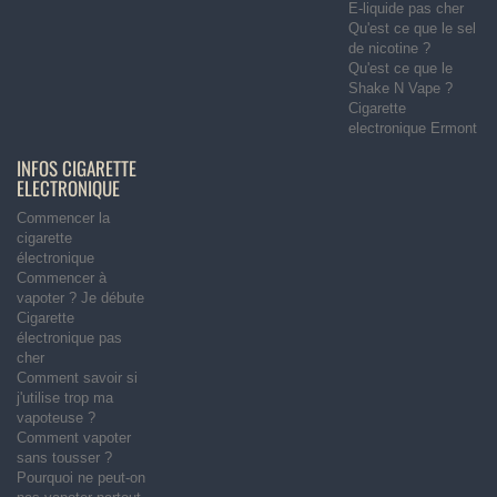
E-liquide pas cher
Qu'est ce que le sel
de nicotine ?
Qu'est ce que le
Shake N Vape ?
Cigarette
electronique Ermont
INFOS CIGARETTE
ELECTRONIQUE
Commencer la
cigarette
électronique
Commencer à
vapoter ? Je débute
Cigarette
électronique pas
cher
Comment savoir si
j'utilise trop ma
vapoteuse ?
Comment vapoter
sans tousser ?
Pourquoi ne peut-on