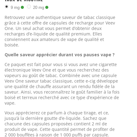
9 mg
20 mg
Retrouvez une authentique saveur de tabac classique
grâce à cette offre de capsules de recharge pour Veev
One. Un seul achat vous permet d’obtenir deux
recharges d’e-liquide de qualité premium. Elles
conviennent aux amateurs de vape de qualité et
boisée.
Quelle saveur apprécier durant vos pauses vape ?
Ce paquet est fait pour vous si vous avez une cigarette
électronique Veev One et que vous recherchez des
vapeurs au goût de tabac. Combinée avec une capsule
Veev One saveur tabac classique, cette e-cig développe
une qualité de chauffe assurant un rendu fidèle de la
saveur. Ainsi, vous reconnaîtrez le goût familier à la fois
boisé et terreux recherché avec ce type d’expérience de
vape.
Vous apprécierez ce parfum à chaque tirage, et ce,
jusqu’à la dernière goutte d’e-liquide. Sachez que
chacune des capsules proposées contient 2 ml de
produit de vape. Cette quantité permet de profiter de
2 000 bouffées à raison de 1 000 puffs par capsule.