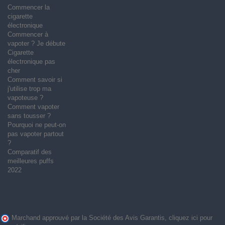
Commencer la
cigarette
électronique
Commencer à
vapoter ? Je débute
Cigarette
électronique pas
cher
Comment savoir si
j'utilise trop ma
vapoteuse ?
Comment vapoter
sans tousser ?
Pourquoi ne peut-on
pas vapoter partout
?
Comparatif des
meilleures puffs
2022
Marchand approuvé par la Société des Avis Garantis,
cliquez ici pour