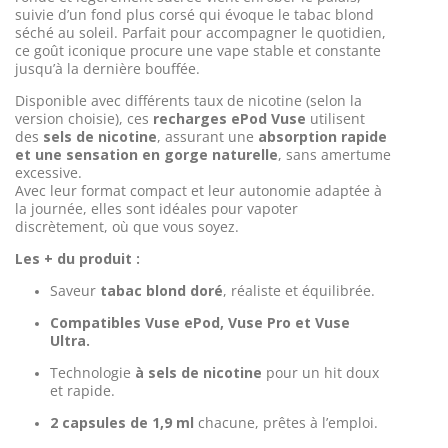
suivie d’un fond plus corsé qui évoque le tabac blond
séché au soleil. Parfait pour accompagner le quotidien,
ce goût iconique procure une vape stable et constante
jusqu’à la dernière bouffée.
Disponible avec différents taux de nicotine (selon la
version choisie), ces
recharges ePod Vuse
utilisent
des
sels de nicotine
, assurant une
absorption rapide
et une sensation en gorge naturelle
, sans amertume
excessive.
Avec leur format compact et leur autonomie adaptée à
la journée, elles sont idéales pour vapoter
discrètement, où que vous soyez.
Les + du produit :
Saveur
tabac blond doré
, réaliste et équilibrée.
Compatibles Vuse ePod, Vuse Pro et Vuse
Ultra.
Technologie
à sels de nicotine
pour un hit doux
et rapide.
2 capsules de 1,9 ml
chacune, prêtes à l’emploi.