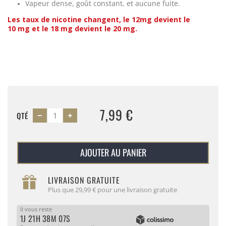
Vapeur dense, goût constant, et aucune fuite.
Les taux de nicotine changent, le 12mg devient le
10 mg et le 18 mg devient le 20 mg.
7,99 €
QTÉ
AJOUTER AU PANIER
LIVRAISON GRATUITE
Plus que 29,99 € pour une livraison gratuite
Il vous reste
1J 21H 38M 07S