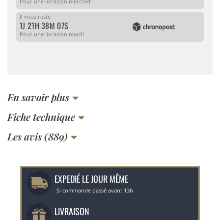
Pour une livraison mercredi
Il vous reste
1J 21H 38M 07S
Pour une livraison mardi
En savoir plus
Fiche technique
Les avis (889)
EXPEDIÉ LE JOUR MÊME
Si commande passé avant 13h
LIVRAISON