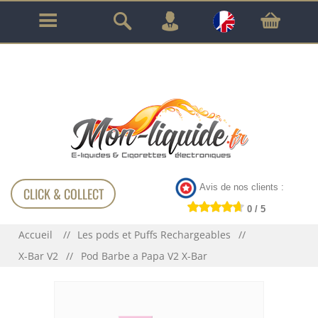
GARANTIE À VIE SUR TOUT LE MATÉRIEL
!!!
Avis de nos clients :
CLICK & COLLECT
0 / 5
Accueil
Les pods et Puffs Rechargeables
X-Bar V2
Pod Barbe a Papa V2 X-Bar