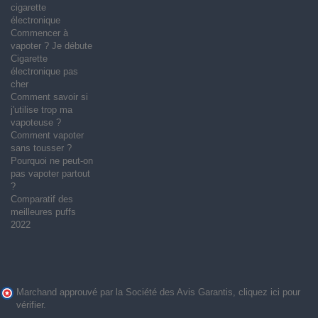
cigarette
électronique
Commencer à
vapoter ? Je débute
Cigarette
électronique pas
cher
Comment savoir si
j'utilise trop ma
vapoteuse ?
Comment vapoter
sans tousser ?
Pourquoi ne peut-on
pas vapoter partout
?
Comparatif des
meilleures puffs
2022
Marchand approuvé par la Société des Avis Garantis,
cliquez ici pour
vérifier
.