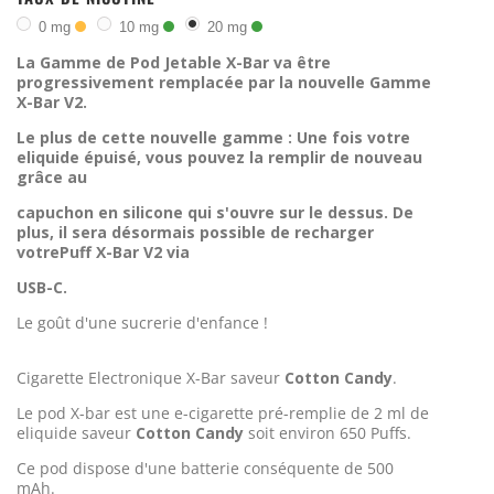
0 mg
10 mg
20 mg
La Gamme de Pod Jetable X-Bar va être
progressivement remplacée par la nouvelle Gamme
X-Bar V2.
Le plus de cette nouvelle gamme : Une fois votre
eliquide épuisé, vous pouvez la remplir de nouveau
grâce au
capuchon en silicone qui s'ouvre sur le dessus. De
plus, il sera désormais possible de recharger
votrePuff X-Bar V2 via
USB-C.
Le goût d'une sucrerie d'enfance !
Cigarette Electronique X-Bar saveur
Cotton Candy
.
Le pod X-bar est une e-cigarette pré-remplie de 2 ml de
eliquide saveur
Cotton Candy
soit environ 650 Puffs.
Ce pod dispose d'une batterie conséquente de 500
mAh.