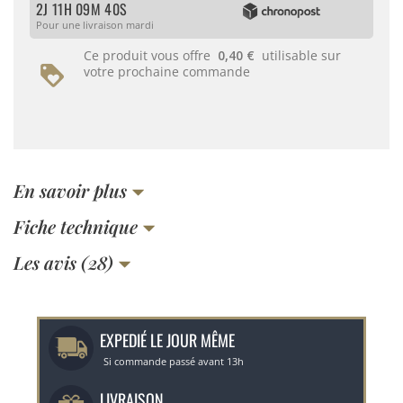
2J 11H 09M 40S
Pour une livraison mardi
Ce produit vous offre
0,40 €
utilisable sur
votre prochaine commande
En savoir plus
Fiche technique
Les avis (28)
EXPEDIÉ LE JOUR MÊME
Si commande passé avant 13h
LIVRAISON