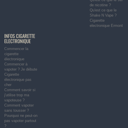
de nicotine ?
Qu'est ce que le
Shake N Vape ?
Cigarette
electronique Ermont
INFOS CIGARETTE
ELECTRONIQUE
Commencer la
cigarette
électronique
Commencer à
vapoter ? Je débute
Cigarette
électronique pas
cher
Comment savoir si
j'utilise trop ma
vapoteuse ?
Comment vapoter
sans tousser ?
Pourquoi ne peut-on
pas vapoter partout
?