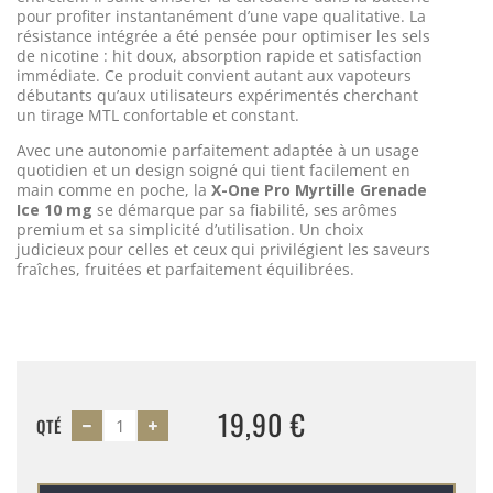
pour profiter instantanément d’une vape qualitative. La
résistance intégrée a été pensée pour optimiser les sels
de nicotine : hit doux, absorption rapide et satisfaction
immédiate. Ce produit convient autant aux vapoteurs
débutants qu’aux utilisateurs expérimentés cherchant
un tirage MTL confortable et constant.
Avec une autonomie parfaitement adaptée à un usage
quotidien et un design soigné qui tient facilement en
main comme en poche, la
X-One Pro Myrtille Grenade
Ice 10 mg
se démarque par sa fiabilité, ses arômes
premium et sa simplicité d’utilisation. Un choix
judicieux pour celles et ceux qui privilégient les saveurs
fraîches, fruitées et parfaitement équilibrées.
19,90 €
QTÉ