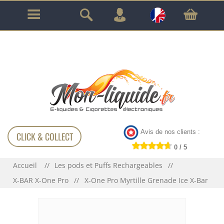
GARANTIE À VIE SUR TOUT LE MATÉRIEL
!!!
Avis de nos clients :
CLICK & COLLECT
0 / 5
Accueil
Les pods et Puffs Rechargeables
X-BAR X-One Pro
X-One Pro Myrtille Grenade Ice X-Bar