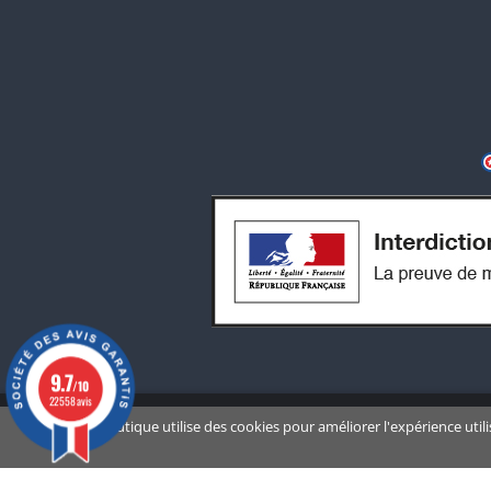
9.7
/10
22558 avis
Notre boutique utilise des cookies pour améliorer l'expérience util