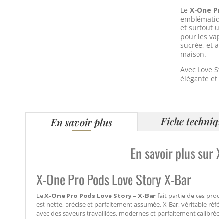
Le
X-One P
emblématiqu
et surtout 
pour les va
sucrée, et a
maison.
Avec Love S
élégante et
Fiche techni
En savoir plus
En savoir plus sur
X-One Pro Pods Love Story X-Bar
Le
X-One Pro Pods Love Story – X-Bar
fait partie de ces pr
est nette, précise et parfaitement assumée. X-Bar, véritable r
avec des saveurs travaillées, modernes et parfaitement calibrée