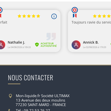
NOUS CONTACTER
Mon-liquide.fr Société ULTIMAX
13 Avenue des deux moulins
77230 SAINT-MARD - FRANCE
Tél : 09.72.53.76.27