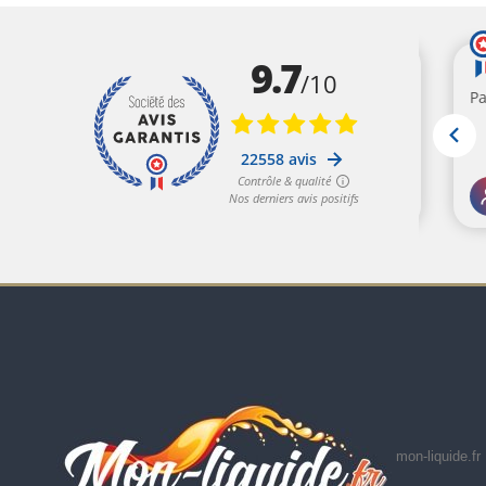
mon-liquide.fr