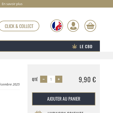
En savoir plus
CLICK & COLLECT
LE CBD
9,90 €
QTÉ
Décembre 2025
AJOUTER AU PANIER