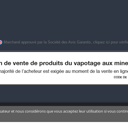
Marchand approuvé par la Société des Avis Garantis,
cliquez ici pour vérifi
isateur et nous considérons que vous acceptez leur utilisation si vous contin