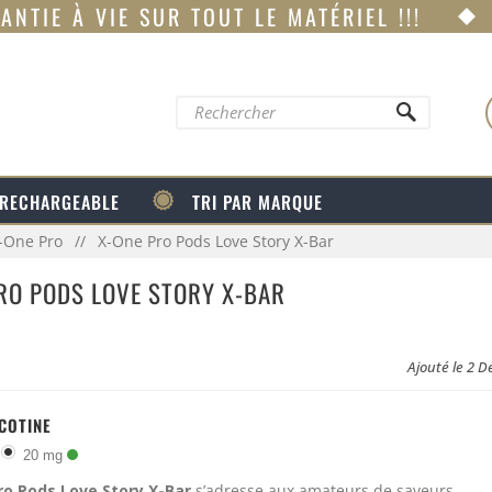
ANTIE À VIE SUR TOUT LE MATÉRIEL !!!
 RECHARGEABLE
TRI PAR MARQUE
-One Pro
X-One Pro Pods Love Story X-Bar
RO PODS LOVE STORY X-BAR
Ajouté le 2 
ICOTINE
20 mg
ro Pods Love Story X-Bar
s’adresse aux amateurs de saveurs