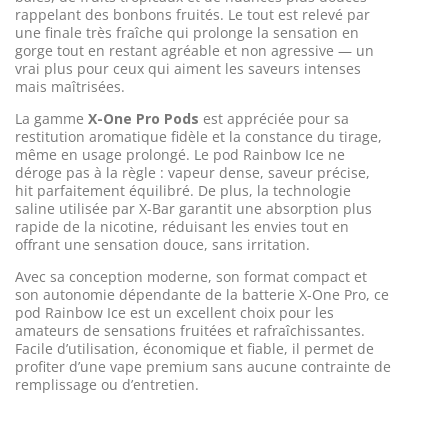
rappelant des bonbons fruités. Le tout est relevé par
une finale très fraîche qui prolonge la sensation en
gorge tout en restant agréable et non agressive — un
vrai plus pour ceux qui aiment les saveurs intenses
mais maîtrisées.
La gamme
X-One Pro Pods
est appréciée pour sa
restitution aromatique fidèle et la constance du tirage,
même en usage prolongé. Le pod Rainbow Ice ne
déroge pas à la règle : vapeur dense, saveur précise,
hit parfaitement équilibré. De plus, la technologie
saline utilisée par X-Bar garantit une absorption plus
rapide de la nicotine, réduisant les envies tout en
offrant une sensation douce, sans irritation.
Avec sa conception moderne, son format compact et
son autonomie dépendante de la batterie X-One Pro, ce
pod Rainbow Ice est un excellent choix pour les
amateurs de sensations fruitées et rafraîchissantes.
Facile d’utilisation, économique et fiable, il permet de
profiter d’une vape premium sans aucune contrainte de
remplissage ou d’entretien.