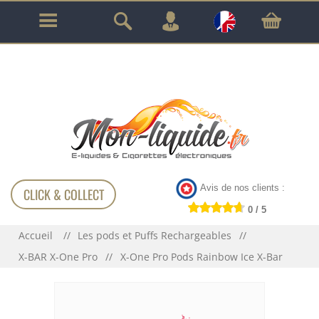
GARANTIE À VIE SUR TOUT LE MATÉRIEL
!!!
Avis de nos clients :
CLICK & COLLECT
0 / 5
Accueil
Les pods et Puffs Rechargeables
X-BAR X-One Pro
X-One Pro Pods Rainbow Ice X-Bar