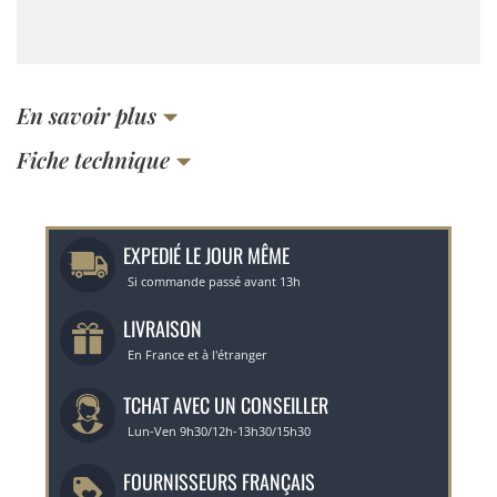
En savoir plus
Fiche technique
EXPEDIÉ LE JOUR MÊME
Si commande passé avant 13h
LIVRAISON
En France et à l'étranger
TCHAT AVEC UN CONSEILLER
Lun-Ven 9h30/12h-13h30/15h30
FOURNISSEURS FRANÇAIS